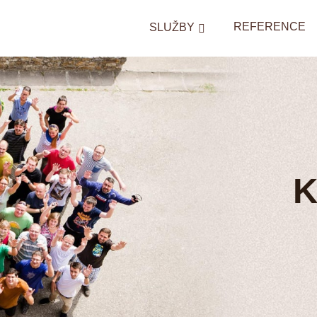
REFERENCE
SLUŽBY
K