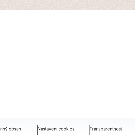
onný obsah
Nastavení cookies
Transparentnost